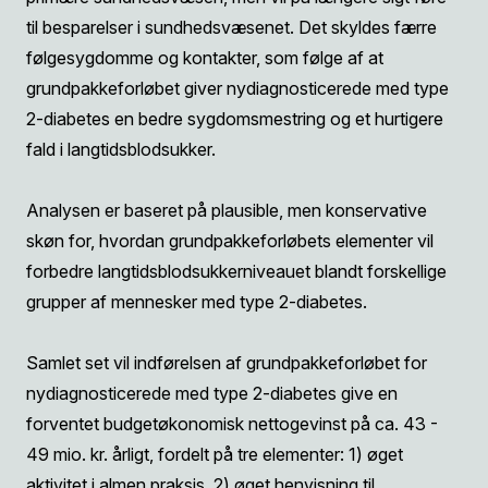
til besparelser i sundhedsvæsenet. Det skyldes færre
følgesygdomme og kontakter, som følge af at
grundpakkeforløbet giver nydiagnosticerede med type
2-diabetes en bedre sygdomsmestring og et hurtigere
fald i langtidsblodsukker.
Analysen er baseret på plausible, men konservative
skøn for, hvordan grundpakkeforløbets elementer vil
forbedre langtidsblodsukkerniveauet blandt forskellige
grupper af mennesker med type 2-diabetes.
Samlet set vil indførelsen af grundpakkeforløbet for
nydiagnosticerede med type 2-diabetes give en
forventet budgetøkonomisk nettogevinst på ca. 43 -
49 mio. kr. årligt, fordelt på tre elementer: 1) øget
aktivitet i almen praksis, 2) øget henvisning til