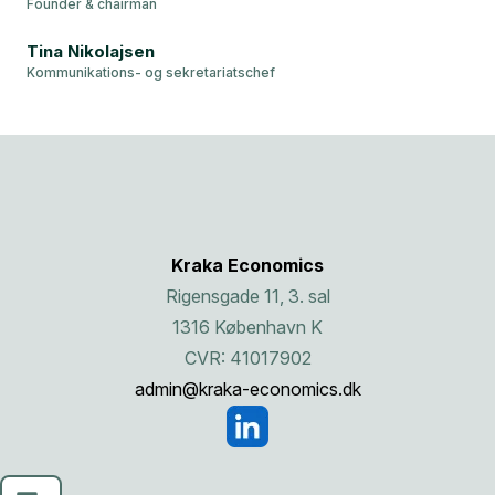
Founder & chairman
Tina Nikolajsen
Kommunikations- og sekretariatschef
Kraka Economics
Rigensgade 11, 3. sal
1316 København K
CVR: 41017902
admin@kraka-economics.dk