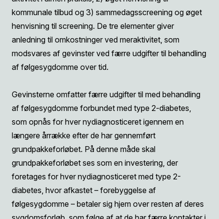
kommunale tilbud og 3) sammedagsscreening og øget
henvisning til screening. De tre elementer giver
anledning til omkostninger ved meraktivitet, som
modsvares af gevinster ved færre udgifter til behandling
af følgesygdomme over tid.
Gevinsterne omfatter færre udgifter til med behandling
af følgesygdomme forbundet med type 2-diabetes,
som opnås for hver nydiagnosticeret igennem en
længere årrække efter de har gennemført
grundpakkeforløbet. På denne måde skal
grundpakkeforløbet ses som en investering, der
foretages for hver nydiagnosticeret med type 2-
diabetes, hvor afkastet – forebyggelse af
følgesygdomme – betaler sig hjem over resten af deres
sygdomsforløb, som følge af at de har færre kontakter i