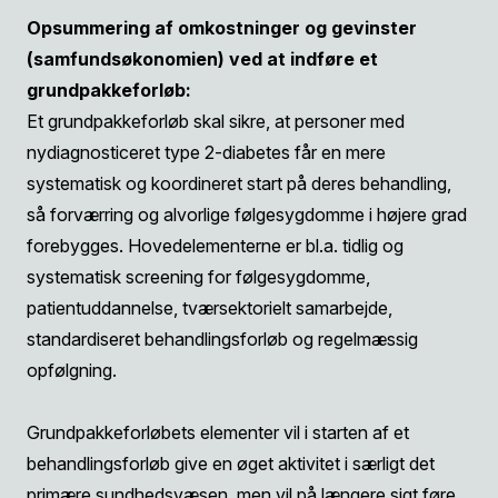
Opsummering af omkostninger og gevinster
(samfundsøkonomien) ved at indføre et
grundpakkeforløb:
Et grundpakkeforløb skal sikre, at personer med
nydiagnosticeret type 2-diabetes får en mere
systematisk og koordineret start på deres behandling,
så forværring og alvorlige følgesygdomme i højere grad
forebygges. Hovedelementerne er bl.a. tidlig og
systematisk screening for følgesygdomme,
patientuddannelse, tværsektorielt samarbejde,
standardiseret behandlingsforløb og regelmæssig
opfølgning.
Grundpakkeforløbets elementer vil i starten af et
behandlingsforløb give en øget aktivitet i særligt det
primære sundhedsvæsen, men vil på længere sigt føre