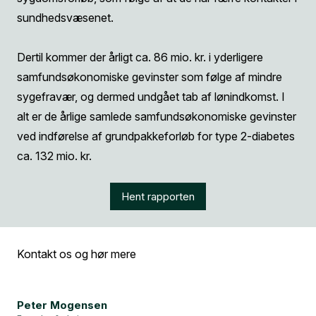
sundhedsvæsenet.
Dertil kommer der årligt ca. 86 mio. kr. i yderligere
samfundsøkonomiske gevinster som følge af mindre
sygefravær, og dermed undgået tab af lønindkomst. I
alt er de årlige samlede samfundsøkonomiske gevinster
ved indførelse af grundpakkeforløb for type 2-diabetes
ca. 132 mio. kr.
Hent rapporten
Kontakt os og hør mere
Peter Mogensen