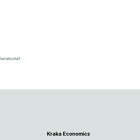
tariatschef
Kraka Economics