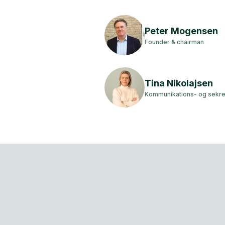
Peter Mogensen
Founder & chairman
Tina Nikolajsen
Kommunikations- og sekre