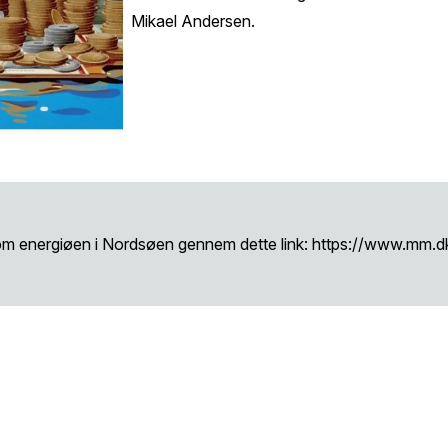
Mikael Andersen.
om energiøen i Nordsøen gennem dette link:
https://www.mm.d