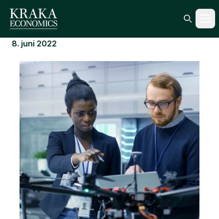
Ope
Search ic
8. juni 2022