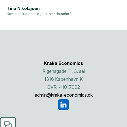
Tina Nikolajsen
Kommunikations- og sekretariatschef
Kraka Economics
Rigensgade 11, 3. sal
1316 København K
CVR: 41017902
admin@kraka-economics.dk