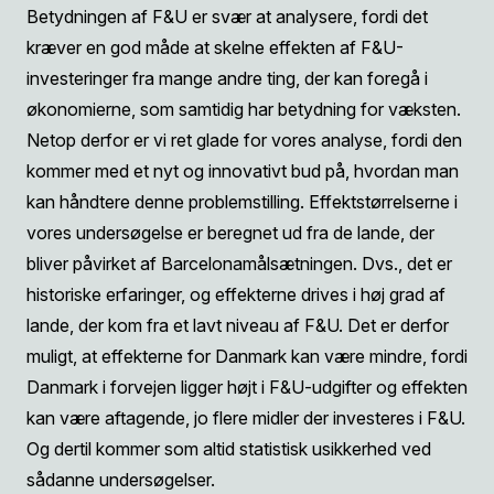
Betydningen af F&U er svær at analysere, fordi det
kræver en god måde at skelne effekten af F&U-
investeringer fra mange andre ting, der kan foregå i
økonomierne, som samtidig har betydning for væksten.
Netop derfor er vi ret glade for vores
analyse
, fordi den
kommer med et nyt og innovativt bud på, hvordan man
kan håndtere denne problemstilling. Effektstørrelserne i
vores undersøgelse er beregnet ud fra de lande, der
bliver påvirket af Barcelonamålsætningen. Dvs., det er
historiske erfaringer, og effekterne drives i høj grad af
lande, der kom fra et lavt niveau af F&U. Det er derfor
muligt, at effekterne for Danmark kan være mindre, fordi
Danmark i forvejen ligger højt i F&U-udgifter og effekten
kan være aftagende, jo flere midler der investeres i F&U.
Og dertil kommer som altid statistisk usikkerhed ved
sådanne undersøgelser.