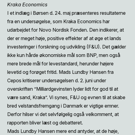
Kraka Economics
I
et indlæg i Børsen d. 24. maj
præsenteres resultaterne
fra en undersøgelse, som Kraka Economics har
udarbejdet for Novo Nordisk Fonden. Den indikerer, at
der er meget høje, positive effekter af at øge et lands
investeringer i forskning og udvikling (F&U). Det gælder
ikke kun hårde økonomiske mål som BNP, men også
mere brede mål for levestandard, herunder højere
levetid og forøget fritid. Mads Lundby Hansen fra
Cepos kritiserer undersøgelsen d. 2. juni under
overskriften ”Milliardgevinsten lyder lidt for god til at
være sand, Kraka”. Vi synes, F&U og evnen til at skabe
bred velstandsfremgang i Danmark er vigtige emner.
Derfor hilser vi det selvfølgelig også velkomment, at
rapporten bliver læst og debatteret.
Mads Lundby Hansen mere end antyder, at de høje,